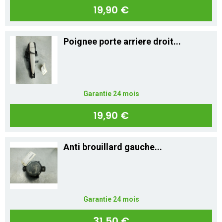
Mon compte
19,90 €
Poignee porte arriere droit...
Appelez-nous
01 60 48 23 09
Garantie 24 mois
19,90 €
Anti brouillard gauche...
Garantie 24 mois
31,50 €