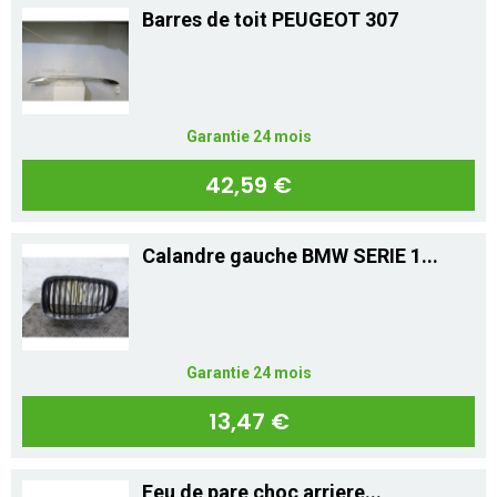
Barres de toit PEUGEOT 307
Garantie 24 mois
42,59 €
Calandre gauche BMW SERIE 1...
Garantie 24 mois
13,47 €
Feu de pare choc arriere...