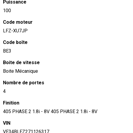
Puissance
100
Code moteur
LFZ-XU7JP
Code boîte
BE3
Boite de vitesse
Boite Mécanique
Nombre de portes
4
Finition
405 PHASE 2 1.8i - 8V 405 PHASE 2 1.8i - 8V
VIN
VF34BLFZ271126317