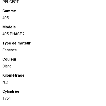
PEUGEOT
Gamme
405
Modèle
405 PHASE 2
Type de moteur
Essence
Couleur
Blanc
Kilométrage
N.C
Cylindrée
1761