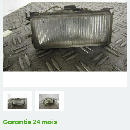
Mon compte
Appelez-nous
01 60 48 23 09
Garantie 24 mois