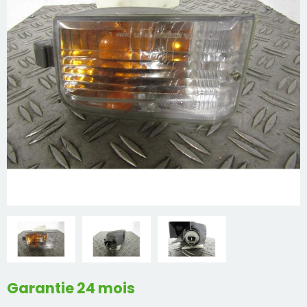
Mon compte
Appelez-nous
01 60 48 23 09
Garantie 24 mois