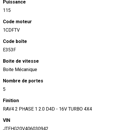
Puissance
115
Code moteur
1CDFTV
Code boîte
E353F
Boite de vitesse
Boite Mécanique
Nombre de portes
5
Finition
RAV4 2 PHASE 1 2.0 D4D - 16V TURBO 4X4
VIN
JTEHG20V406030942