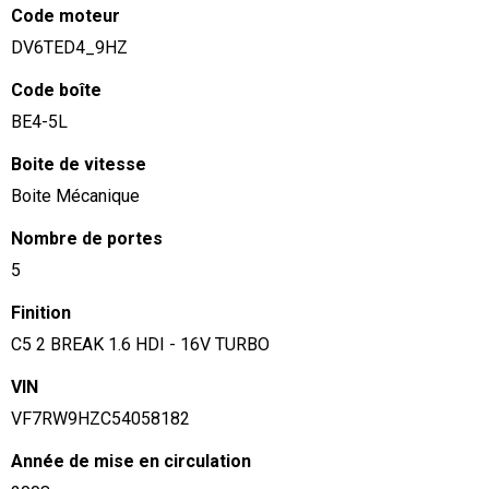
Code moteur
DV6TED4_9HZ
Code boîte
BE4-5L
Boite de vitesse
Boite Mécanique
Nombre de portes
5
Finition
C5 2 BREAK 1.6 HDI - 16V TURBO
VIN
VF7RW9HZC54058182
Année de mise en circulation