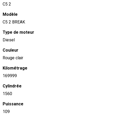
C5 2
Modèle
C5 2 BREAK
Type de moteur
Diesel
Couleur
Rouge clair
Kilométrage
169999
Cylindrée
1560
Puissance
109