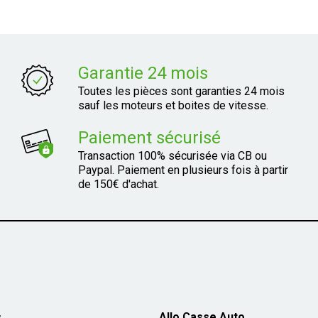
Garantie 24 mois
Toutes les pièces sont garanties 24 mois
sauf les moteurs et boites de vitesse.
Paiement sécurisé
Transaction 100% sécurisée via CB ou
Paypal. Paiement en plusieurs fois à partir
de 150€ d'achat.
s
Allo Casse Auto