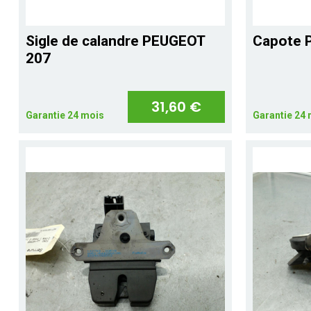
Sigle de calandre PEUGEOT
Capote 
207
31,60 €
Garantie 24 mois
Garantie 24