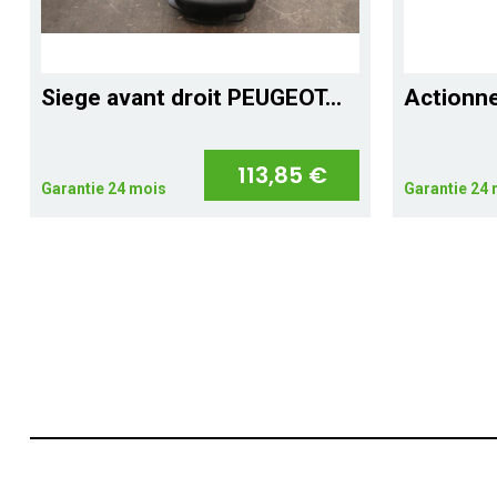
Siege avant droit PEUGEOT...
Actionne
113,85 €
Garantie 24 mois
Garantie 24