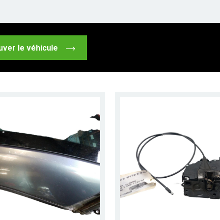
uver le véhicule