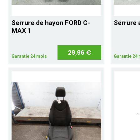
Serrure de hayon FORD C-
Serrure 
MAX 1
29,96 €
Garantie 24 mois
Garantie 24