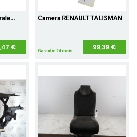
ale...
Camera RENAULT TALISMAN
,47 €
99,39 €
Garantie 24 mois