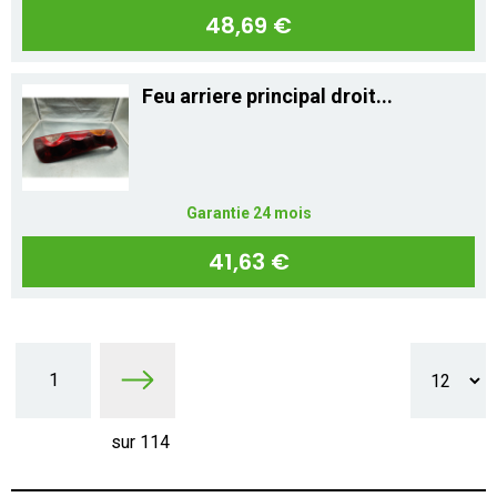
48,69 €
Feu arriere principal droit...
Garantie 24 mois
41,63 €
1
sur 114