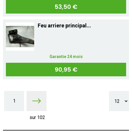
53,50 €
Feu arriere principal...
Garantie 24 mois
90,95 €
1
sur 102