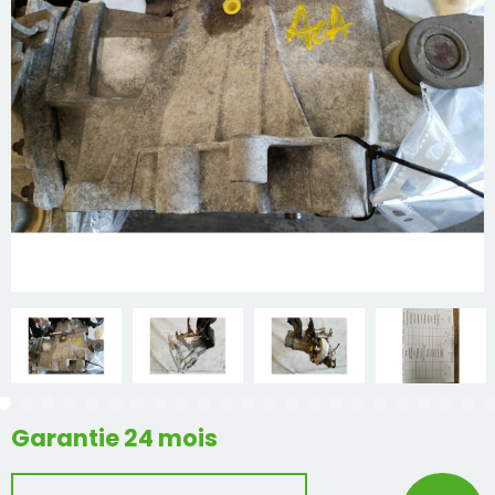
Mon compte
Appelez-nous
01 60 48 23 09
Garantie 24 mois