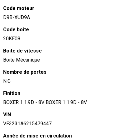
Code moteur
D9B-XUD9A
Code boîte
20KE08
Boite de vitesse
Boite Mécanique
Nombre de portes
N.C
Finition
BOXER 1 1.9D - 8V BOXER 1 1.9D - 8V
VIN
VF3231A6215479447
Année de mise en circulation