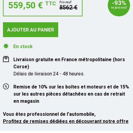
-93%
559,50 €
TTC
Prix neuf
8562 €
vs prix neuf
AJOUTER AU PANIER
En stock
Livraison gratuite en France métropolitaine (hors
Corse)
Délais de livraison 24 - 48 heures.
Remise de 10% sur les boîtes et moteurs et de 15%
sur les autres pièces détachées en cas de retrait
en magasin
Vous êtes professionnel de l’automobile,
Profitez de remises dédiées en découvrant notre offre