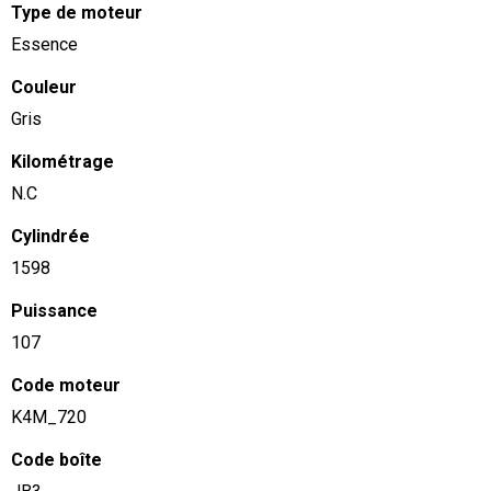
Type de moteur
Essence
Couleur
Gris
Kilométrage
N.C
Cylindrée
1598
Puissance
107
Code moteur
K4M_720
Code boîte