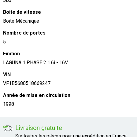
JB3
Boite de vitesse
Boite Mécanique
Nombre de portes
5
Finition
LAGUNA 1 PHASE 2 1.6i - 16V
VIN
VF1B5680518669247
Année de mise en circulation
1998
Livraison gratuite
Sur toutes les pièces pour une expédition en France