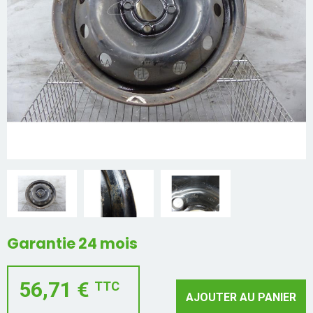
Mon compte
Appelez-nous
01 60 48 23 09
Garantie 24 mois
56,71 €
TTC
AJOUTER AU PANIER