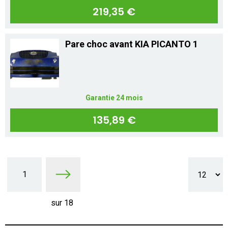
219,35 €
Pare choc avant KIA PICANTO 1
Garantie 24 mois
135,89 €
1
sur 18