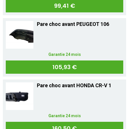
Mon compte
99,41 €
Pare choc avant PEUGEOT 106
Appelez-nous
01 60 48 23 09
Garantie 24 mois
105,93 €
Pare choc avant HONDA CR-V 1
Garantie 24 mois
160,50 €