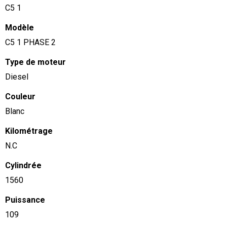
C5 1
Modèle
C5 1 PHASE 2
Type de moteur
Diesel
Couleur
Blanc
Kilométrage
N.C
Cylindrée
1560
Puissance
109