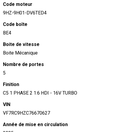
Code moteur
9HZ-9H01-DV6TED4
Code boîte
BE4
Boite de vitesse
Boite Mécanique
Nombre de portes
5
Finition
C5 1 PHASE 2 1.6 HDI - 16V TURBO
VIN
VF7RC9HZC76670627
Année de mise en circulation