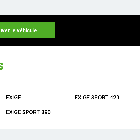
uver le véhicule
S
EXIGE
EXIGE SPORT 420
EXIGE SPORT 390