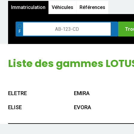
Immatriculation
Véhicules
Références
Tro
Liste des gammes LOTU
ELETRE
EMIRA
ELISE
EVORA