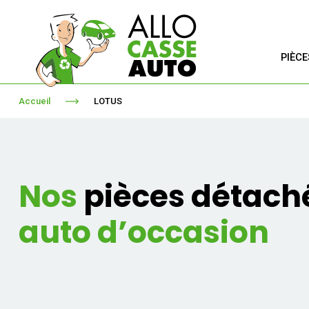
PIÈC
Accueil
LOTUS
Nos
pièces détach
auto d’occasion