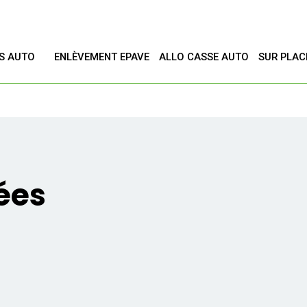
ES AUTO
ENLÈVEMENT EPAVE
ALLO CASSE AUTO
SUR PLAC
T
ées