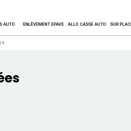
ES AUTO
ENLÈVEMENT EPAVE
ALLO CASSE AUTO
SUR PLAC
T
 1
ées