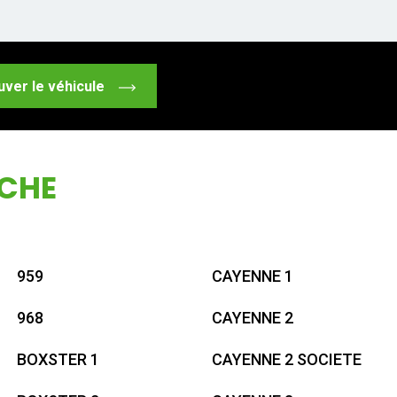
uver le véhicule
SCHE
959
CAYENNE 1
968
CAYENNE 2
BOXSTER 1
CAYENNE 2 SOCIETE