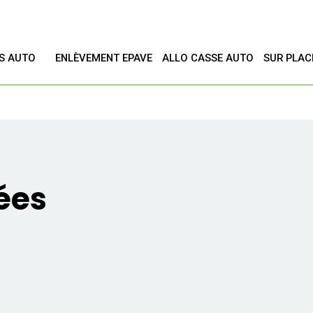
ES AUTO
ENLÈVEMENT EPAVE
ALLO CASSE AUTO
SUR PLAC
T
ées