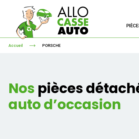
PIÈC
Accueil
PORSCHE
Nos
pièces détach
auto d’occasion