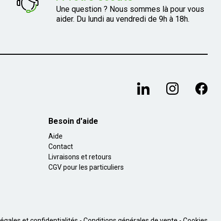
Une question ? Nous sommes là pour vous
aider. Du lundi au vendredi de 9h à 18h.
Besoin d'aide
Aide
Contact
Livraisons et retours
CGV pour les particuliers
égales et confidentialités
Conditions générales de vente
Cookies