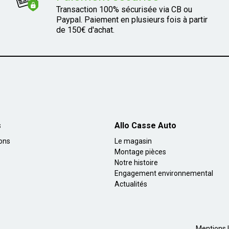
Transaction 100% sécurisée via CB ou
Paypal. Paiement en plusieurs fois à partir
de 150€ d'achat.
s
Allo Casse Auto
ions
Le magasin
Montage pièces
Notre histoire
Engagement environnemental
Actualités
Mentions l