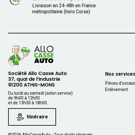
Livraison en 24-48h en France
métropolitaine (hors Corse)
Société Allo Casse Auto
Nos service
37, quai de l’Industrie
Pièces d'occas
91200 ATHIS-MONS
Enlèvement
Du lundi au samedi (selon service)
de 9h00 à 12h00
et de 13h30 à 18h00
Itinéraire
©2026 AlloCasseAuto - Tous droits réservés