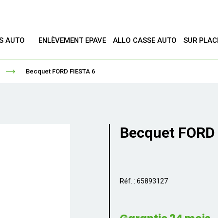
ES AUTO
ENLÈVEMENT EPAVE
ALLO CASSE AUTO
SUR PLAC
T
Becquet FORD FIESTA 6
Becquet FORD 
Réf. : 65893127