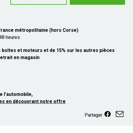
 France métropolitaine (hors Corse)
 48 heures.
 boîtes et moteurs et de 15% sur les autres pièces
etrait en magasin
e l’automobile,
es en découvrant notre offre
Partager :