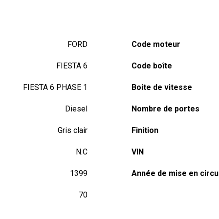
FORD
Code moteur
FIESTA 6
Code boîte
FIESTA 6 PHASE 1
Boite de vitesse
Diesel
Nombre de portes
Gris clair
Finition
N.C
VIN
1399
Année de mise en circu
70