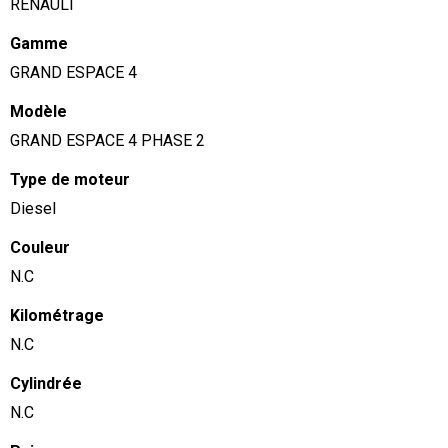
RENAULT
Gamme
GRAND ESPACE 4
Modèle
GRAND ESPACE 4 PHASE 2
Type de moteur
Diesel
Couleur
N.C
Kilométrage
N.C
Cylindrée
N.C