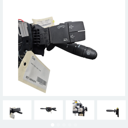
Mon compte
Appelez-nous
01 60 48 23 09