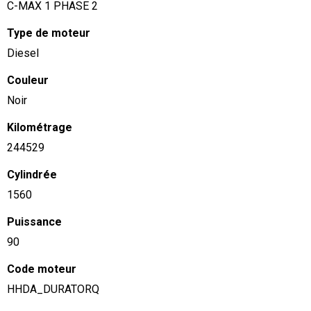
C-MAX 1 PHASE 2
Type de moteur
Diesel
Couleur
Noir
Kilométrage
244529
Cylindrée
1560
Puissance
90
Code moteur
HHDA_DURATORQ