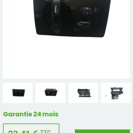
Mon compte
Appelez-nous
01 60 48 23 09
Garantie 24 mois
TTC