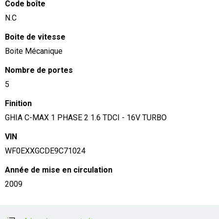
Code boîte
N.C
Boite de vitesse
Boite Mécanique
Nombre de portes
5
Finition
GHIA C-MAX 1 PHASE 2 1.6 TDCI - 16V TURBO
VIN
WF0EXXGCDE9C71024
Année de mise en circulation
2009