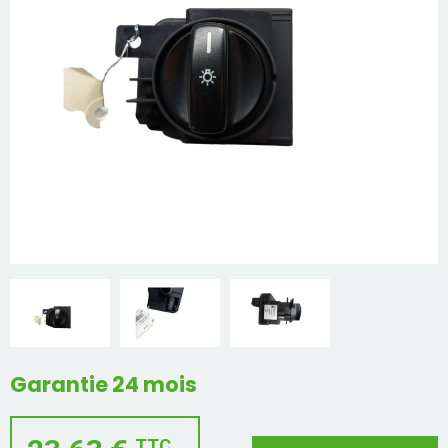
Mon compte
Appelez-nous
01 60 48 23 09
Garantie 24 mois
TTC