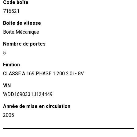
Code boîte
716521
Boite de vitesse
Boite Mécanique
Nombre de portes
5
Finition
CLASSE A 169 PHASE 1 200 2.0i - 8V
VIN
WDD1690331J124449
Année de mise en circulation
2005