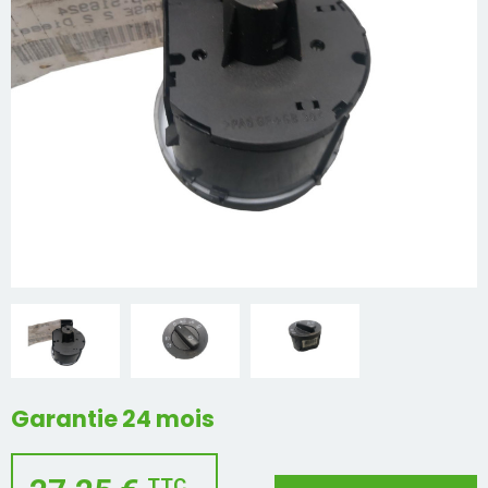
Mon compte
Appelez-nous
01 60 48 23 09
Garantie 24 mois
TTC