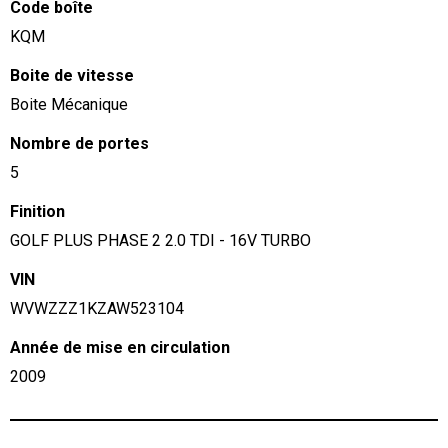
Code boîte
KQM
Boite de vitesse
Boite Mécanique
Nombre de portes
5
Finition
GOLF PLUS PHASE 2 2.0 TDI - 16V TURBO
VIN
WVWZZZ1KZAW523104
Année de mise en circulation
2009