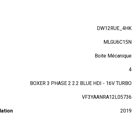
DW12RUE_4HK
MLGU6C15N
Boite Mécanique
4
BOXER 3 PHASE 2 2.2 BLUE HDI - 16V TURBO
VF3YAANRA12L05736
lation
2019