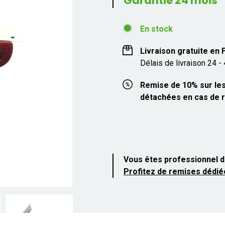
Garantie 24 mois
En stock
Livraison gratuite en
Délais de livraison 24 -
Remise de 10% sur les
détachées en cas de r
Vous êtes professionnel d
Profitez de remises dédié