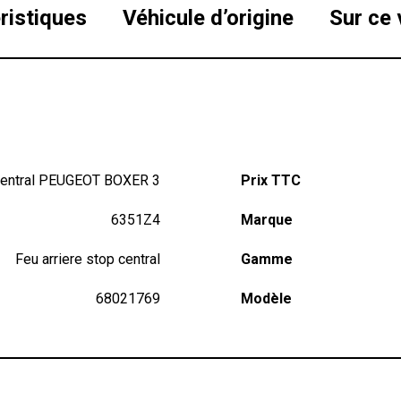
ristiques
Véhicule d’origine
Sur ce 
 central PEUGEOT BOXER 3
Prix TTC
6351Z4
Marque
Feu arriere stop central
Gamme
68021769
Modèle