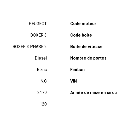
PEUGEOT
Code moteur
BOXER 3
Code boîte
BOXER 3 PHASE 2
Boite de vitesse
Diesel
Nombre de portes
Blanc
Finition
N.C
VIN
2179
Année de mise en circu
120