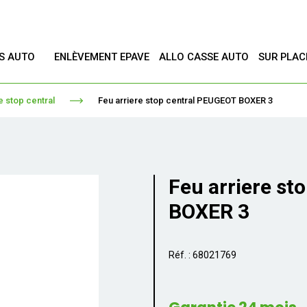
ES AUTO
ENLÈVEMENT EPAVE
ALLO CASSE AUTO
SUR PLAC
T
e stop central
Feu arriere stop central PEUGEOT BOXER 3
Feu arriere st
BOXER 3
Réf. : 68021769