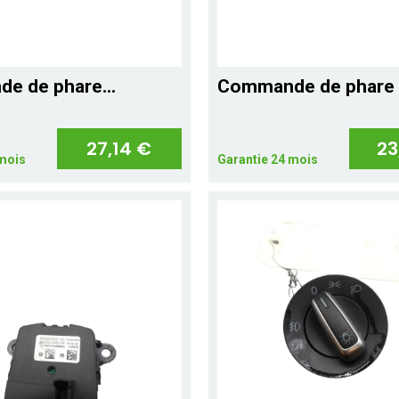
e de phare...
Commande de phare 
27,14 €
23
 mois
Garantie 24 mois