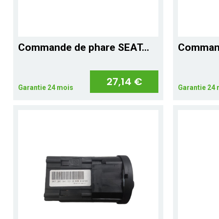
Commande de phare SEAT...
Command
27,14 €
Garantie 24 mois
Garantie 24