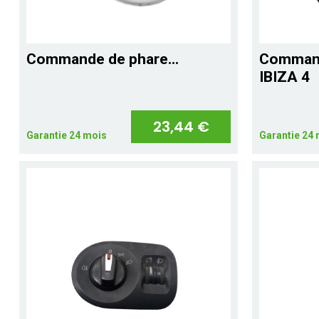
Commande de phare...
Command
IBIZA 4
23,44 €
Garantie 24 mois
Garantie 24