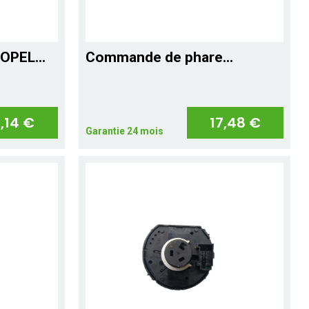
OPEL...
Commande de phare...
,14 €
17,48 €
Garantie 24 mois