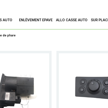
ES AUTO
ENLÈVEMENT EPAVE
ALLO CASSE AUTO
SUR PLAC
T
 de phare