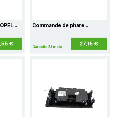
OPEL...
Commande de phare...
,55 €
27,15 €
Garantie 24 mois