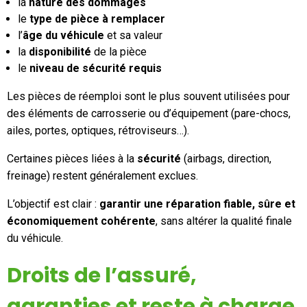
la
nature des dommages
le
type de pièce à remplacer
l’
âge du véhicule
et sa valeur
la
disponibilité
de la pièce
le
niveau de sécurité requis
Les pièces de réemploi sont le plus souvent utilisées pour
des éléments de carrosserie ou d’équipement (pare-chocs,
ailes, portes, optiques, rétroviseurs…).
Certaines pièces liées à la
sécurité
(airbags, direction,
freinage) restent généralement exclues.
L’objectif est clair :
garantir une réparation fiable, sûre et
économiquement cohérente
, sans altérer la qualité finale
du véhicule.
Droits de l’assuré,
garanties et reste à charge