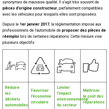
synonymes de mauvaise qualité. Il s’agit très souvent de
pièces d’origine constructeur
, parfaitement compatibles
avec les véhicules pour lesquels elles sont proposées.
Depuis le
1er janvier 2017
, la réglementation impose aux
professionnels de l’automobile de
proposer des pièces de
réemploi
lors de certaines réparations. Cette mesure vise
plusieurs objectifs :
Réduire
Limiter
Favoriser
Maîtriser
les
l’impact
l’économie
le coût des
déchets
environnemental
circulaire
réparations
automobiles
du secteur