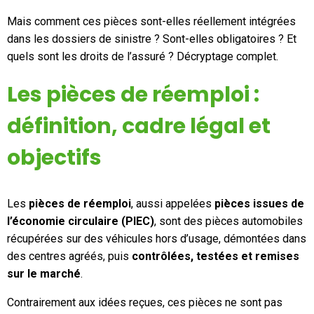
Mon compte
Mais comment ces pièces sont-elles réellement intégrées
dans les dossiers de sinistre ? Sont-elles obligatoires ? Et
quels sont les droits de l’assuré ? Décryptage complet.
Appelez-nous
Les pièces de réemploi :
01 60 48 23 09
définition, cadre légal et
objectifs
Les
pièces de réemploi
, aussi appelées
pièces issues de
l’économie circulaire (PIEC)
, sont des pièces automobiles
récupérées sur des véhicules hors d’usage, démontées dans
des centres agréés, puis
contrôlées, testées et remises
sur le marché
.
Contrairement aux idées reçues, ces pièces ne sont pas