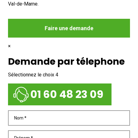
Val-de-Marne.
Faire une demande
×
Demande par télephone
Sélectionnez le choix 4
01 60 48 23 09
Nom *