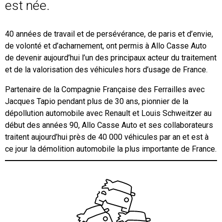
Mon compte
est née.
40 années de travail et de persévérance, de paris et d’envie,
Appelez-nous
de volonté et d’acharnement, ont permis à Allo Casse Auto
de devenir aujourd’hui l’un des principaux acteur du traitement
01 60 48 23 09
et de la valorisation des véhicules hors d’usage de France.
Partenaire de la Compagnie Française des Ferrailles avec
Jacques Tapio pendant plus de 30 ans, pionnier de la
dépollution automobile avec Renault et Louis Schweitzer au
début des années 90, Allo Casse Auto et ses collaborateurs
traitent aujourd’hui près de 40 000 véhicules par an et est à
ce jour la démolition automobile la plus importante de France.