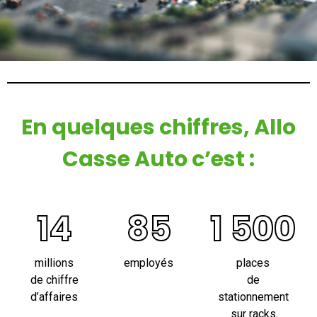
En quelques chiffres, Allo
Casse Auto c’est :
14
85
1 500
millions
employés
places
de chiffre
de
d’affaires
stationnement
sur racks