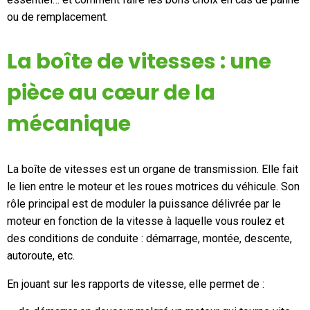
Mon compte
ou de remplacement.
La boîte de vitesses : une
Appelez-nous
pièce au cœur de la
01 60 48 23 09
mécanique
La boîte de vitesses est un organe de transmission. Elle fait
le lien entre le moteur et les roues motrices du véhicule. Son
rôle principal est de moduler la puissance délivrée par le
moteur en fonction de la vitesse à laquelle vous roulez et
des conditions de conduite : démarrage, montée, descente,
autoroute, etc.
En jouant sur les rapports de vitesse, elle permet de :