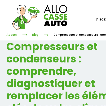
PIÈC
Accueil
Blog
Compresseurs et condenseurs : compr
Compresseurs et
condenseurs :
comprendre,
diagnostiquer et
remplacer les élé