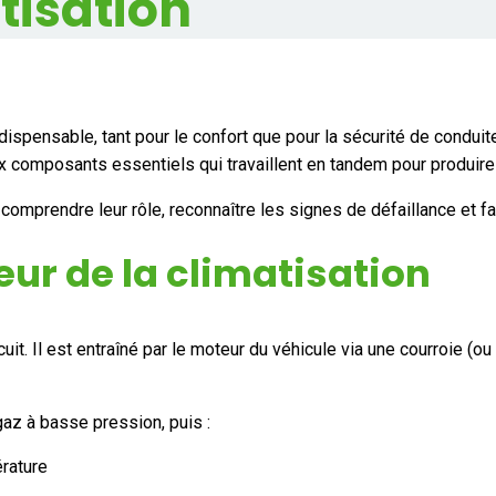
tisation
ndispensable, tant pour le confort que pour la sécurité de condu
composants essentiels qui travaillent en tandem pour produire de
omprendre leur rôle, reconnaître les signes de défaillance et f
eur de la climatisation
uit. Il est entraîné par le moteur du véhicule via une courroie (o
az à basse pression, puis :
érature