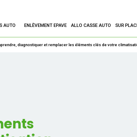
ES AUTO
ENLÈVEMENT EPAVE
ALLO CASSE AUTO
SUR PLAC
T
endre, diagnostiquer et remplacer les éléments clés de votre climatisat
ments