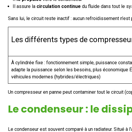
Il assure la
circulation continue
du fluide dans tout le s
Sans lui, le circuit reste inactif : aucun refroidissement n’est
Les différents types de compresseu
À cylindrée fixe : fonctionnement simple, puissance constan
adapte la puissance selon les besoins, plus économique Él
véhicules modernes (hybrides/électriques)
Un compresseur en panne peut contaminer tout le circuit (c
Le condenseur : le diss
Le condenseur est souvent comparé à un radiateur. Situé à l’av