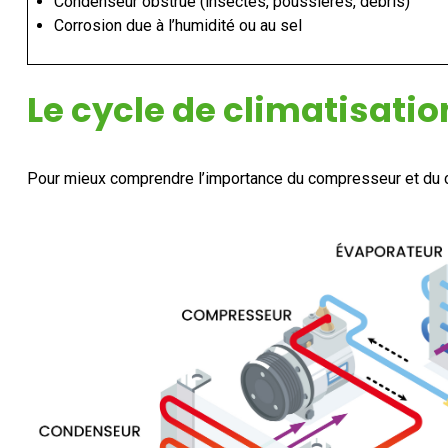
Condenseur obstrué (insectes, poussières, débris)
Corrosion due à l’humidité ou au sel
Le cycle de climatisati
Pour mieux comprendre l’importance du compresseur et du co