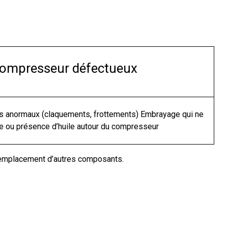
ompresseur défectueux
uits anormaux (claquements, frottements) Embrayage qui ne
de ou présence d’huile autour du compresseur
 remplacement d’autres composants.