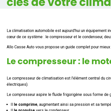
clés de votre clima
La climatisation automobile est aujourd’hui un équipement i
cœur de ce système : le compresseur et le condenseur, deux 
Allo Casse Auto vous propose un guide complet pour mieux c
Le compresseur : le mot
Le compresseur de climatisation est l’élément central du circ
électriques).
Le compresseur aspire le fluide frigorigène sous forme de g
Il
le comprime
, augmentant ainsi sa pression et sa temp
Il
le propulse
vers le condenseur