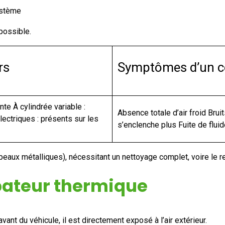
ystème
 possible.
rs
Symptômes d’un c
te À cylindrée variable :
Absence totale d’air froid Br
ectriques : présents sur les
s’enclenche plus Fuite de flui
opeaux métalliques), nécessitant un nettoyage complet, voire le
ipateur thermique
ant du véhicule, il est directement exposé à l’air extérieur.