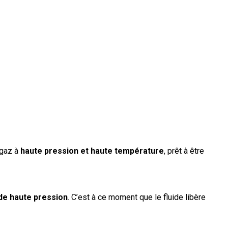
 gaz à
haute pression et haute température
, prêt à être
ide haute pression
. C’est à ce moment que le fluide libère