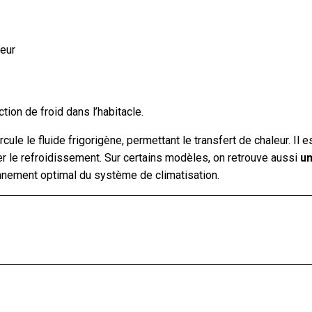
eur
ion de froid dans l’habitacle.
cule le fluide frigorigène, permettant le transfert de chaleur. Il 
rer le refroidissement. Sur certains modèles, on retrouve aussi
un
ionnement optimal du système de climatisation.