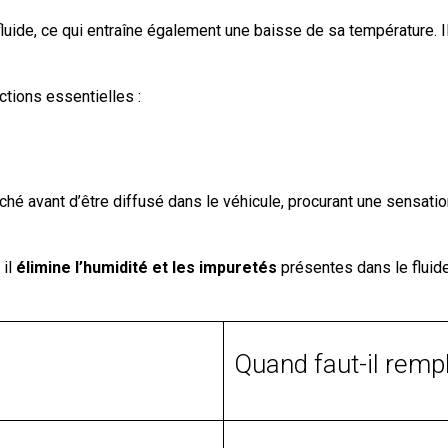
luide, ce qui entraîne également une baisse de sa température. Il 
ctions essentielles :
sséché avant d’être diffusé dans le véhicule, procurant une sensati
 il
élimine l’humidité et les impuretés
présentes dans le fluide 
Quand faut-il remp