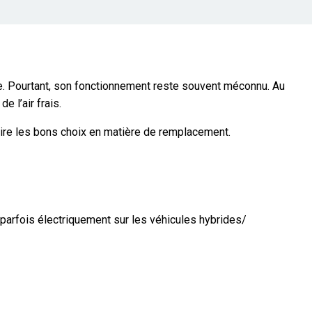
ite. Pourtant, son fonctionnement reste souvent méconnu. Au
 l’air frais.
aire les bons choix en matière de remplacement.
u parfois électriquement sur les véhicules hybrides/