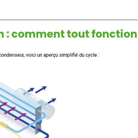
on : comment tout fonctio
ndenseur, voici un aperçu simplifié du cycle :