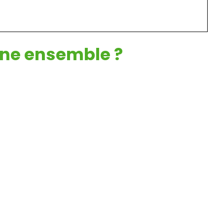
nne ensemble ?