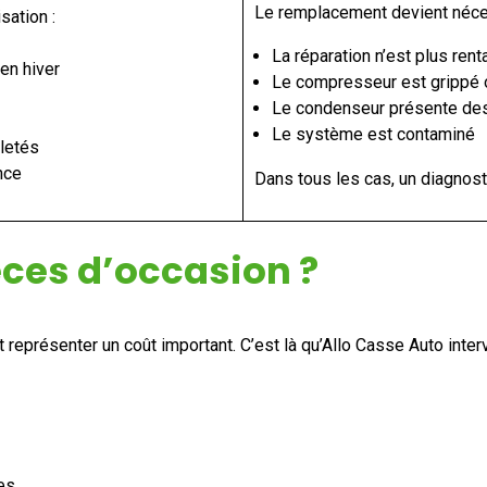
Le remplacement devient néces
sation :
La réparation n’est plus rent
en hiver
Le compresseur est grippé 
Le condenseur présente des
Le système est contaminé
letés
nce
Dans tous les cas, un diagnos
èces d’occasion ?
présenter un coût important. C’est là qu’Allo Casse Auto interv
es