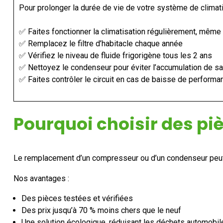
Pour prolonger la durée de vie de votre système de climati
✅ Faites fonctionner la climatisation régulièrement, même 
✅ Remplacez le filtre d’habitacle chaque année
✅ Vérifiez le niveau de fluide frigorigène tous les 2 ans
✅ Nettoyez le condenseur pour éviter l’accumulation de sa
✅ Faites contrôler le circuit en cas de baisse de performa
Pourquoi choisir des pi
Le remplacement d’un compresseur ou d’un condenseur peut re
Nos avantages :
Des pièces testées et vérifiées
Des prix jusqu’à 70 % moins chers que le neuf
Une solution écologique, réduisant les déchets automobil