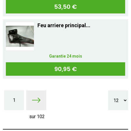
53,50 €
Feu arriere principal...
Garantie 24 mois
90,95 €
1
sur 102