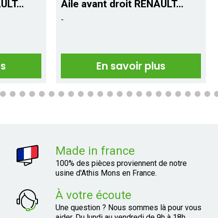
ULT...
Aile avant droit RENAULT...
-
us
En savoir plus
Made in france
100% des pièces proviennent de notre
usine d'Athis Mons en France.
À votre écoute
Une question ? Nous sommes là pour vous
aider. Du lundi au vendredi de 9h à 18h.