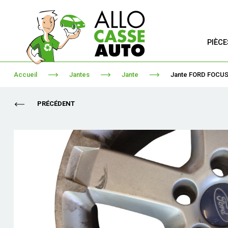
PIÈC
Accueil
Jantes
Jante
Jante FORD FOCUS
PRÉCÉDENT