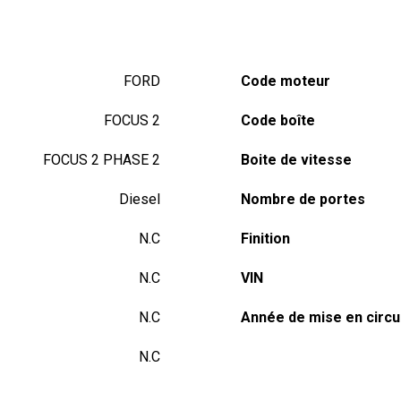
FORD
Code moteur
FOCUS 2
Code boîte
FOCUS 2 PHASE 2
Boite de vitesse
Diesel
Nombre de portes
N.C
Finition
N.C
VIN
N.C
Année de mise en circu
N.C