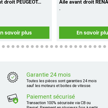
nt droit PEUGEOT...
Aile avant droit RENA
-
En savoir plus
En savoir pl
Garantie 24 mois
Toutes les pièces sont garanties 24 mois
sauf les moteurs et boites de vitesse.
Paiement sécurisé
Transaction 100% sécurisée via CB ou
Paypal. Paiement en plusieurs fois à partir