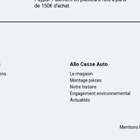
de 150€ d'achat.
s
Allo Casse Auto
ions
Le magasin
Montage pièces
Notre histoire
Engagement environnemental
Actualités
Mentions l