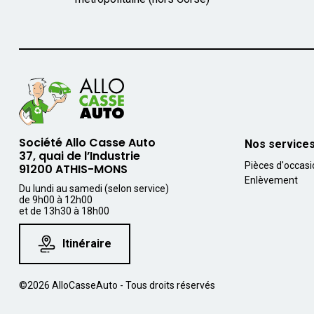
Société Allo Casse Auto
Nos service
37, quai de l’Industrie
Pièces d'occas
91200 ATHIS-MONS
Enlèvement
Du lundi au samedi (selon service)
de 9h00 à 12h00
et de 13h30 à 18h00
Itinéraire
©2026 AlloCasseAuto - Tous droits réservés