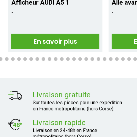
Afficheur AUDI A5 1
Aile ava
-
-
En savoir plus
Livraison gratuite
Sur toutes les pièces pour une expédition
en France métropolitaine (hors Corse).
Livraison rapide
Livraison en 24-48h en France
métropolitaine (hors Corse)