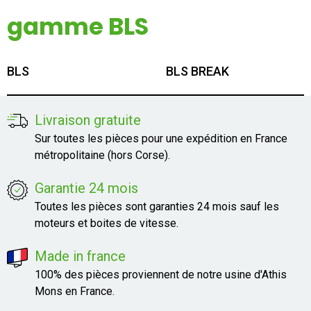
Mon compte
gamme BLS
Appelez-nous
BLS
BLS BREAK
01 60 48 23 09
Livraison gratuite
Sur toutes les pièces pour une expédition en France
métropolitaine (hors Corse).
Garantie 24 mois
Toutes les pièces sont garanties 24 mois sauf les
moteurs et boites de vitesse.
Made in france
100% des pièces proviennent de notre usine d'Athis
Mons en France.