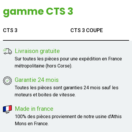
Mon compte
gamme CTS 3
Appelez-nous
CTS 3
CTS 3 COUPE
01 60 48 23 09
Livraison gratuite
Sur toutes les pièces pour une expédition en France
métropolitaine (hors Corse).
Garantie 24 mois
Toutes les pièces sont garanties 24 mois sauf les
moteurs et boites de vitesse.
Made in france
100% des pièces proviennent de notre usine d'Athis
Mons en France.