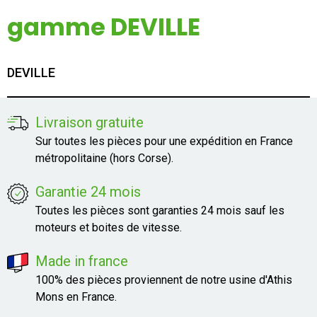
Mon compte
gamme DEVILLE
Appelez-nous
DEVILLE
01 60 48 23 09
Livraison gratuite
Sur toutes les pièces pour une expédition en France
métropolitaine (hors Corse).
Garantie 24 mois
Toutes les pièces sont garanties 24 mois sauf les
moteurs et boites de vitesse.
Made in france
100% des pièces proviennent de notre usine d'Athis
Mons en France.