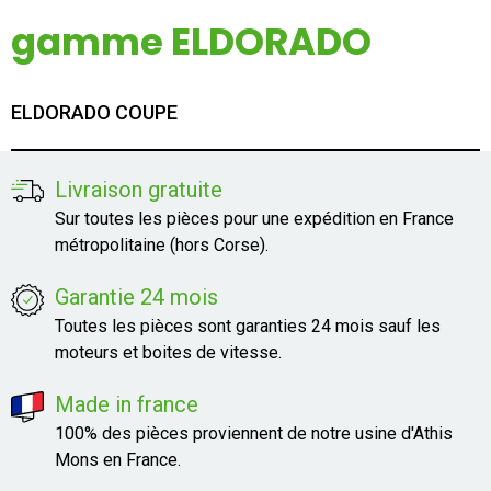
Mon compte
gamme ELDORADO
Appelez-nous
ELDORADO COUPE
01 60 48 23 09
Livraison gratuite
Sur toutes les pièces pour une expédition en France
métropolitaine (hors Corse).
Garantie 24 mois
Toutes les pièces sont garanties 24 mois sauf les
moteurs et boites de vitesse.
Made in france
100% des pièces proviennent de notre usine d'Athis
Mons en France.