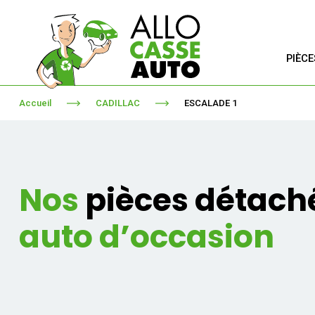
PIÈC
Accueil
CADILLAC
ESCALADE 1
Nos
pièces détach
auto d’occasion