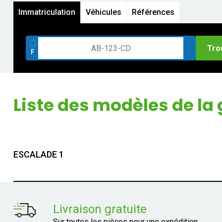
Immatriculation
Véhicules
Références
Tro
Liste des modèles de l
ESCALADE 1
Livraison gratuite
Sur toutes les pièces pour une expédition