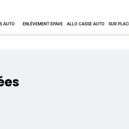
ES AUTO
ENLÈVEMENT EPAVE
ALLO CASSE AUTO
SUR PLAC
T
ées