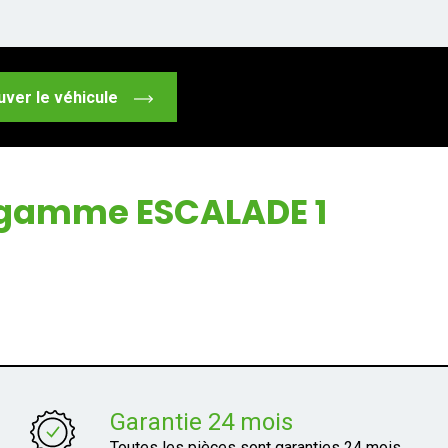
uver le véhicule
a gamme ESCALADE 1
Garantie 24 mois
Toutes les pièces sont garanties 24 mois