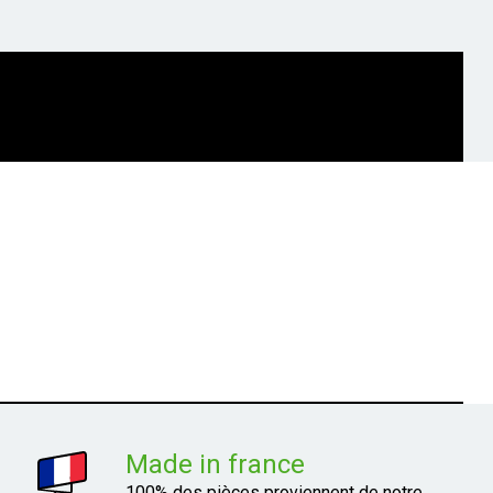
Made in france
100% des pièces proviennent de notre