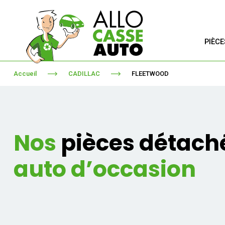
PIÈC
Accueil
CADILLAC
FLEETWOOD
Nos
pièces détach
auto d’occasion