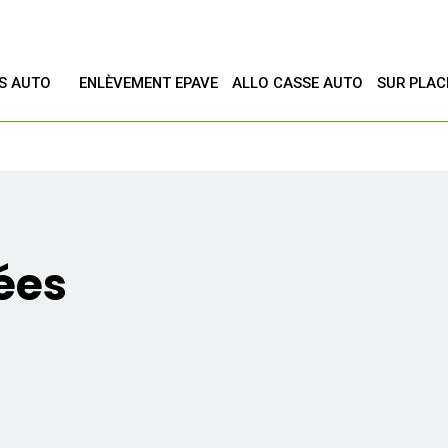
ES AUTO
ENLÈVEMENT EPAVE
ALLO CASSE AUTO
SUR PLAC
T
ées