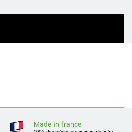
Made in france
100% des pièces proviennent de notre