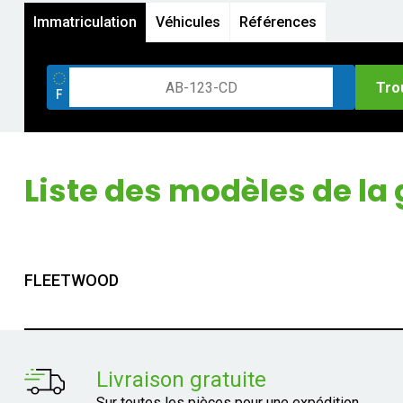
Immatriculation
Véhicules
Références
Tro
Liste des modèles de 
FLEETWOOD
Livraison gratuite
Sur toutes les pièces pour une expédition