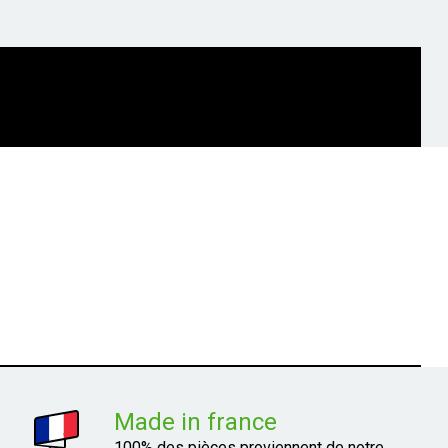
Made in france
100% des pièces proviennent de notre