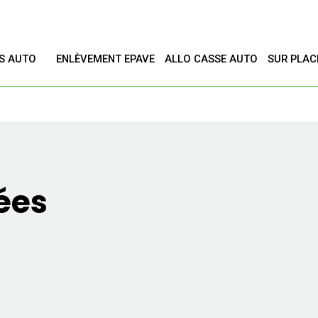
ES AUTO
ENLÈVEMENT EPAVE
ALLO CASSE AUTO
SUR PLAC
T
ées