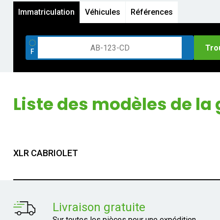
Immatriculation
Véhicules
Références
Tro
Liste des modèles de l
XLR CABRIOLET
Livraison gratuite
Sur toutes les pièces pour une expédition