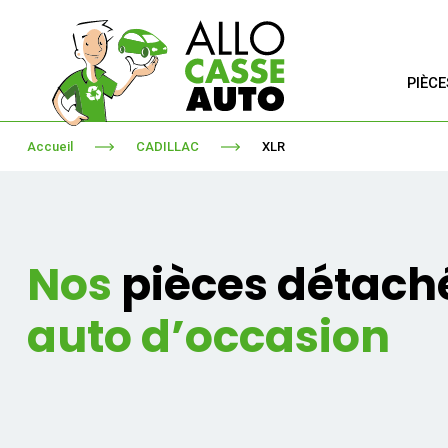
PIÈC
Accueil
CADILLAC
XLR
Nos
pièces détach
auto d’occasion