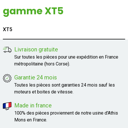
Mon compte
gamme XT5
Appelez-nous
XT5
01 60 48 23 09
Livraison gratuite
Sur toutes les pièces pour une expédition en France
métropolitaine (hors Corse).
Garantie 24 mois
Toutes les pièces sont garanties 24 mois sauf les
moteurs et boites de vitesse.
Made in france
100% des pièces proviennent de notre usine d'Athis
Mons en France.