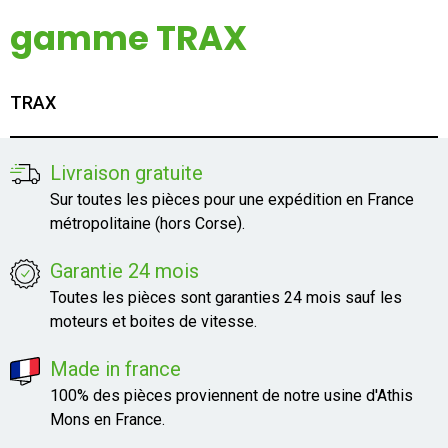
Mon compte
gamme TRAX
Appelez-nous
TRAX
01 60 48 23 09
Livraison gratuite
Sur toutes les pièces pour une expédition en France
métropolitaine (hors Corse).
Garantie 24 mois
Toutes les pièces sont garanties 24 mois sauf les
moteurs et boites de vitesse.
Made in france
100% des pièces proviennent de notre usine d'Athis
Mons en France.