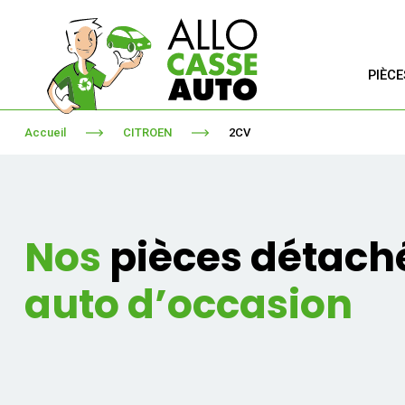
PIÈC
Accueil
CITROEN
2CV
Nos
pièces détach
auto d’occasion