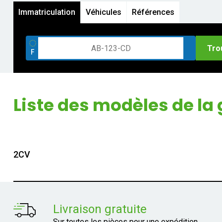
Immatriculation
Véhicules
Références
Tro
Liste des modèles de l
2CV
Livraison gratuite
Sur toutes les pièces pour une expédition