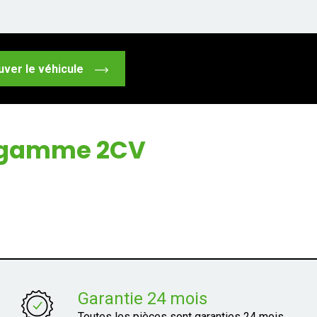
uver le véhicule
a gamme 2CV
Garantie 24 mois
Toutes les pièces sont garanties 24 mois