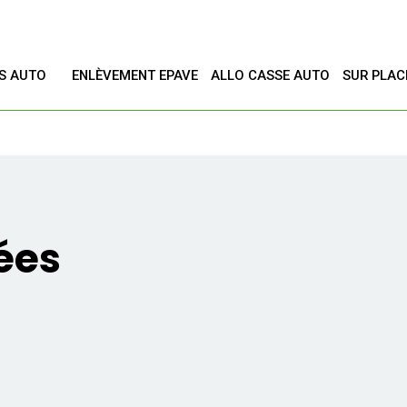
ES AUTO
ENLÈVEMENT EPAVE
ALLO CASSE AUTO
SUR PLAC
T
ées