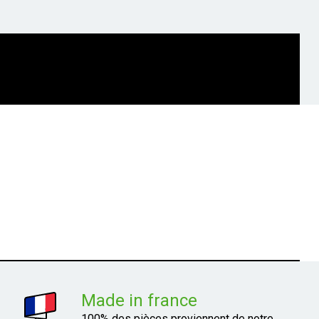
Made in france
100% des pièces proviennent de notre