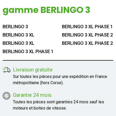
Mon compte
gamme BERLINGO 3
Appelez-nous
BERLINGO 3
BERLINGO 3 XL PHASE 1
01 60 48 23 09
BERLINGO 3 XL
BERLINGO 3 XL PHASE 2
BERLINGO 3 XL
BERLINGO 3 XL PHASE 2
BERLINGO 3 XL PHASE 1
Livraison gratuite
Sur toutes les pièces pour une expédition en France
métropolitaine (hors Corse).
Garantie 24 mois
Toutes les pièces sont garanties 24 mois sauf les
moteurs et boites de vitesse.