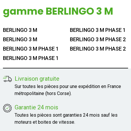
Mon compte
gamme BERLINGO 3 M
Appelez-nous
BERLINGO 3 M
BERLINGO 3 M PHASE 1
01 60 48 23 09
BERLINGO 3 M
BERLINGO 3 M PHASE 2
BERLINGO 3 M PHASE 1
BERLINGO 3 M PHASE 2
BERLINGO 3 M PHASE 1
Livraison gratuite
Sur toutes les pièces pour une expédition en France
métropolitaine (hors Corse).
Garantie 24 mois
Toutes les pièces sont garanties 24 mois sauf les
moteurs et boites de vitesse.