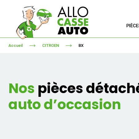
PIÈC
Accueil
CITROEN
BX
Nos
pièces détach
auto d’occasion