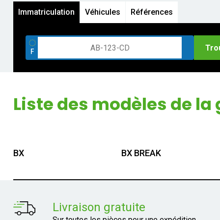
Immatriculation
Véhicules
Références
Tro
Liste des modèles de l
BX
BX BREAK
Livraison gratuite
Sur toutes les pièces pour une expédition