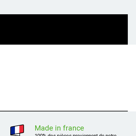
Made in france
100% des pièces proviennent de notre