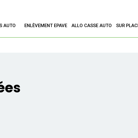
ES AUTO
ENLÈVEMENT EPAVE
ALLO CASSE AUTO
SUR PLAC
T
ées