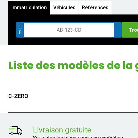
Immatriculation
Véhicules
Références
Tro
Liste des modèles de 
C-ZERO
Livraison gratuite
Sur toutes les pièces pour une expédition