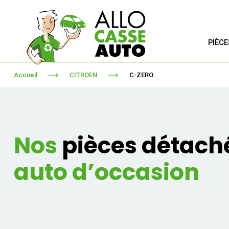
PIÈC
Accueil
CITROEN
C-ZERO
Nos
pièces détach
auto d’occasion