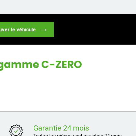
uver le véhicule
la gamme C-ZERO
Garantie 24 mois
Toutes les pièces sont garanties 24 mois