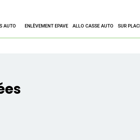
ES AUTO
ENLÈVEMENT EPAVE
ALLO CASSE AUTO
SUR PLAC
T
ées