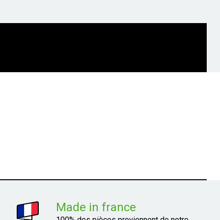
Made in france
100% des pièces proviennent de notre