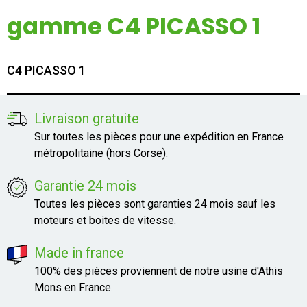
Mon compte
gamme C4 PICASSO 1
Appelez-nous
C4 PICASSO 1
01 60 48 23 09
Livraison gratuite
Sur toutes les pièces pour une expédition en France
métropolitaine (hors Corse).
Garantie 24 mois
Toutes les pièces sont garanties 24 mois sauf les
moteurs et boites de vitesse.
Made in france
100% des pièces proviennent de notre usine d'Athis
Mons en France.