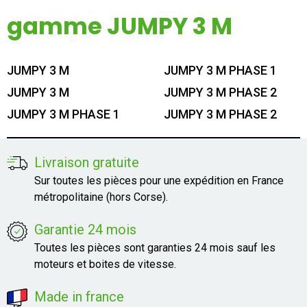
Mon compte
gamme JUMPY 3 M
Appelez-nous
JUMPY 3 M
JUMPY 3 M PHASE 1
01 60 48 23 09
JUMPY 3 M
JUMPY 3 M PHASE 2
JUMPY 3 M PHASE 1
JUMPY 3 M PHASE 2
Livraison gratuite
Sur toutes les pièces pour une expédition en France
métropolitaine (hors Corse).
Garantie 24 mois
Toutes les pièces sont garanties 24 mois sauf les
moteurs et boites de vitesse.
Made in france