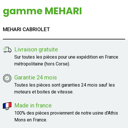
Mon compte
gamme MEHARI
Appelez-nous
MEHARI CABRIOLET
01 60 48 23 09
Livraison gratuite
Sur toutes les pièces pour une expédition en France
métropolitaine (hors Corse).
Garantie 24 mois
Toutes les pièces sont garanties 24 mois sauf les
moteurs et boites de vitesse.
Made in france
100% des pièces proviennent de notre usine d'Athis
Mons en France.