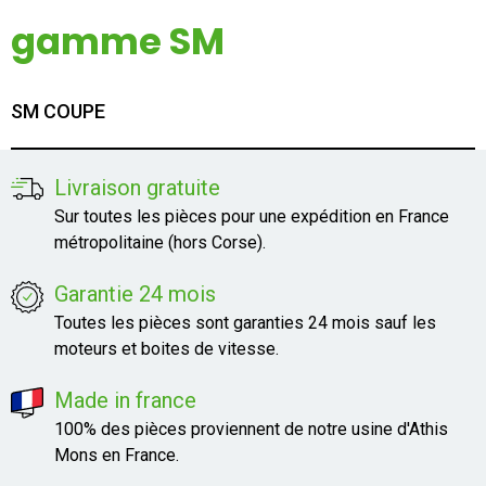
Mon compte
gamme SM
Appelez-nous
SM COUPE
01 60 48 23 09
Livraison gratuite
Sur toutes les pièces pour une expédition en France
métropolitaine (hors Corse).
Garantie 24 mois
Toutes les pièces sont garanties 24 mois sauf les
moteurs et boites de vitesse.
Made in france
100% des pièces proviennent de notre usine d'Athis
Mons en France.