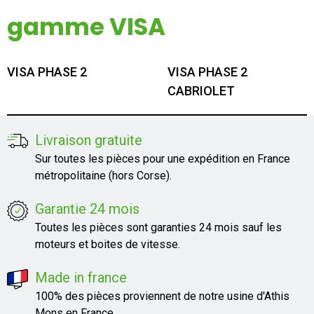
Mon compte
gamme VISA
Appelez-nous
VISA PHASE 2
VISA PHASE 2
01 60 48 23 09
CABRIOLET
Livraison gratuite
Sur toutes les pièces pour une expédition en France
métropolitaine (hors Corse).
Garantie 24 mois
Toutes les pièces sont garanties 24 mois sauf les
moteurs et boites de vitesse.
Made in france
100% des pièces proviennent de notre usine d'Athis
Mons en France.