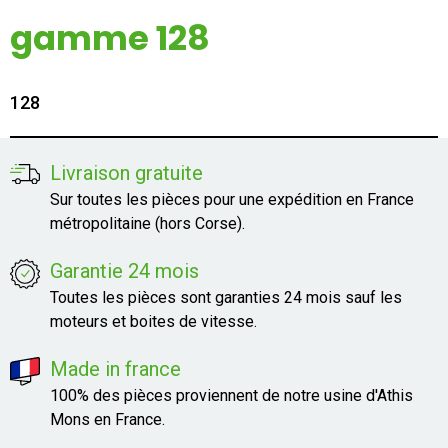
Mon compte
gamme 128
Appelez-nous
128
01 60 48 23 09
Livraison gratuite
Sur toutes les pièces pour une expédition en France
métropolitaine (hors Corse).
Garantie 24 mois
Toutes les pièces sont garanties 24 mois sauf les
moteurs et boites de vitesse.
Made in france
100% des pièces proviennent de notre usine d'Athis
Mons en France.