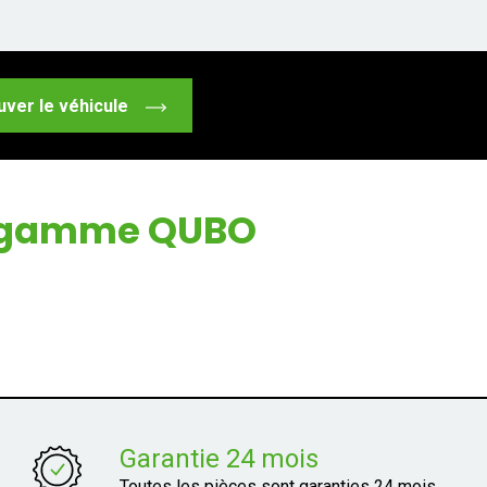
uver le véhicule
la gamme QUBO
Garantie 24 mois
Toutes les pièces sont garanties 24 mois