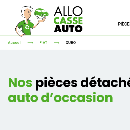
PIÈC
Accueil
FIAT
QUBO
Nos
pièces détach
auto d’occasion