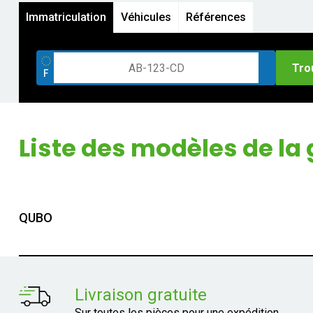
Immatriculation
Véhicules
Références
Tro
Liste des modèles de 
QUBO
Livraison gratuite
Sur toutes les pièces pour une expédition