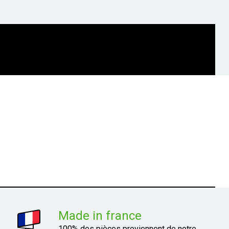
Made in france
100% des pièces proviennent de notre