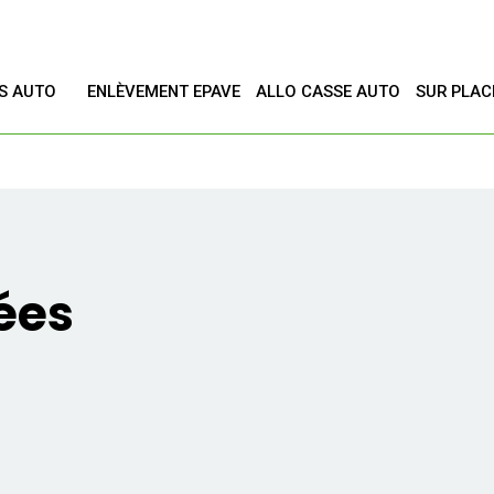
ES AUTO
ENLÈVEMENT EPAVE
ALLO CASSE AUTO
SUR PLAC
T
ées